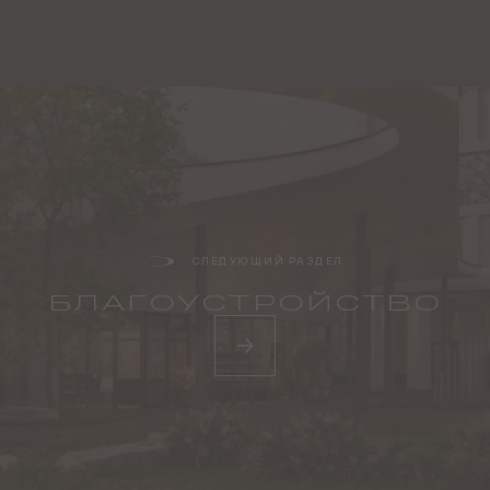
СЛЕДУЮЩИЙ РАЗДЕЛ
БЛАГО­УСТРОЙСТВО