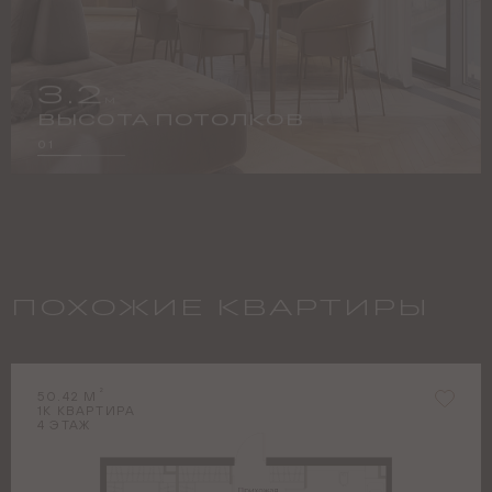
3.2
М
ВЫСОТА ПОТОЛКОВ
01
ПОХОЖИЕ КВАРТИРЫ
2
50.42
М
1
К КВАРТИРА
4
ЭТАЖ