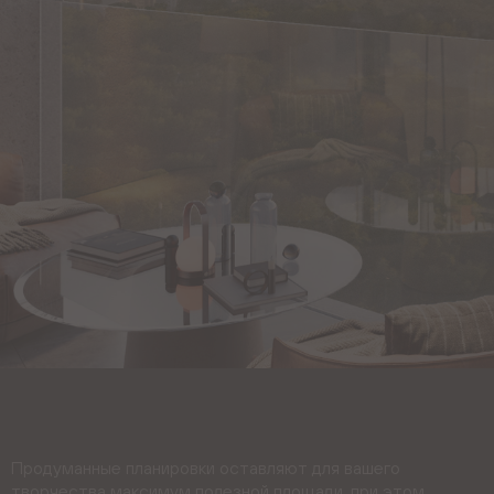
Продуманные планировки оставляют для вашего
творчества максимум полезной площади, при этом