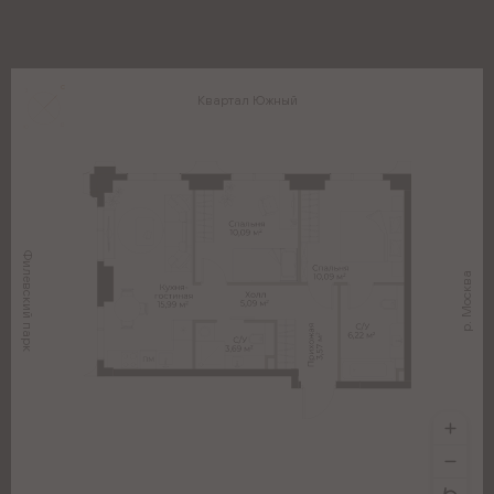
Квартал Южный
Филевский парк
р. Москва