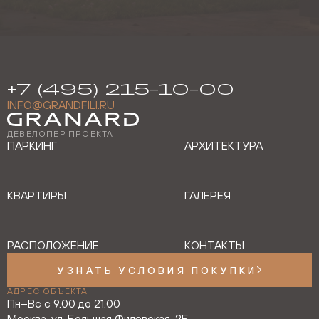
+7 (495) 215-10-00
INFO@GRANDFILI.RU
ДЕВЕЛОПЕР ПРОЕКТА
ПАРКИНГ
АРХИТЕКТУРА
КВАРТИРЫ
ГАЛЕРЕЯ
РАСПОЛОЖЕНИЕ
КОНТАКТЫ
УЗНАТЬ УСЛОВИЯ ПОКУПКИ
АДРЕС ОБЪЕКТА
Пн–Вс с 9.00 до 21.00
Москва, ул. Большая Филевская, 2Б