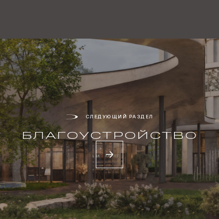
СЛЕДУЮЩИЙ РАЗДЕЛ
БЛАГО­УСТРОЙСТВО