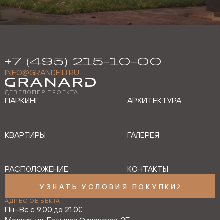
+7 (495) 215-10-00
INFO@GRANDFILI.RU
ДЕВЕЛОПЕР ПРОЕКТА
ПАРКИНГ
АРХИТЕКТУРА
КВАРТИРЫ
ГАЛЕРЕЯ
РАСПОЛОЖЕНИЕ
КОНТАКТЫ
УЗНАТЬ УСЛОВИЯ ПОКУПКИ
АДРЕС ОБЪЕКТА
Пн–Вс с 9.00 до 21.00
Москва, ул. Большая Филевская, 2Б