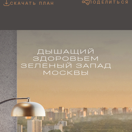
ПОДЕЛИТЬСЯ
СКАЧАТЬ ПЛАН
ДЫШАЩИЙ
ЗДОРОВЬЕМ
ЗЕЛЁНЫЙ ЗАПАД
МОСКВЫ