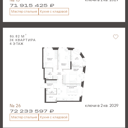
71 915 425
₽
Мастер спальня
Кухня с кладовой
2
86.82
М
3
К КВАРТИРА
4
ЭТАЖ
№
26
ключи в
2 кв. 2029
72 233 597
₽
Мастер спальня
Кухня с кладовой