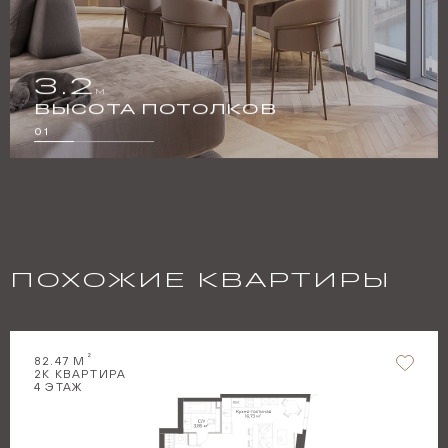
3.2
М
2
ВЫСОТА ПОТОЛКОВ
01
ПОХОЖИЕ КВАРТИРЫ
2
82.47
М
2
К КВАРТИРА
4
ЭТАЖ