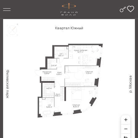
Квартал Южный
Филевский парк
р. Москва