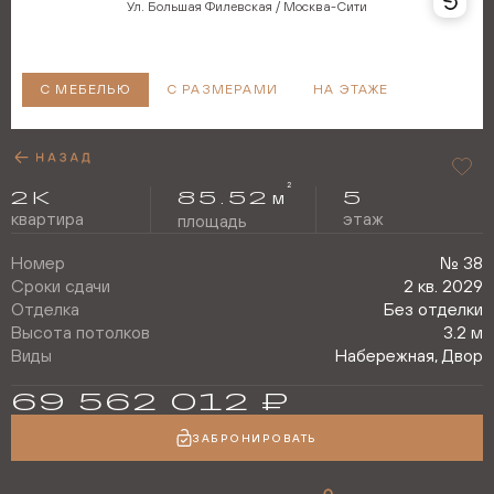
Ул. Большая Филевская / Москва-Сити
С МЕБЕЛЬЮ
С РАЗМЕРАМИ
НА ЭТАЖЕ
2
2
К
85.52
5
м
квартира
этаж
площадь
Номер
№
38
Сроки сдачи
2 кв. 2029
Отделка
Без отделки
Высота потолков
3.2 м
Виды
Набережная, Двор
69 562 012
₽
ЗАБРОНИРОВАТЬ