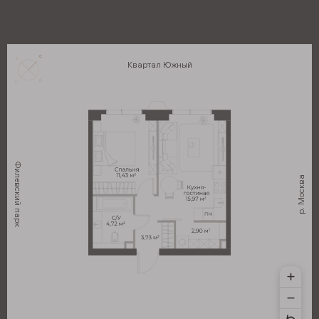
Квартал Южный
Филевский парк
р. Москва