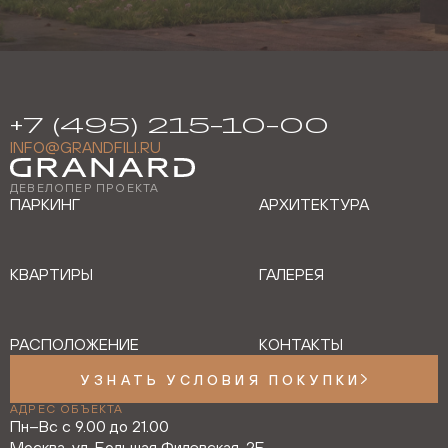
+7 (495) 215-10-00
INFO@GRANDFILI.RU
ДЕВЕЛОПЕР ПРОЕКТА
ПАРКИНГ
АРХИТЕКТУРА
КВАРТИРЫ
ГАЛЕРЕЯ
РАСПОЛОЖЕНИЕ
КОНТАКТЫ
УЗНАТЬ УСЛОВИЯ ПОКУПКИ
АДРЕС ОБЪЕКТА
Пн–Вс с 9.00 до 21.00
Москва, ул. Большая Филевская, 2Б