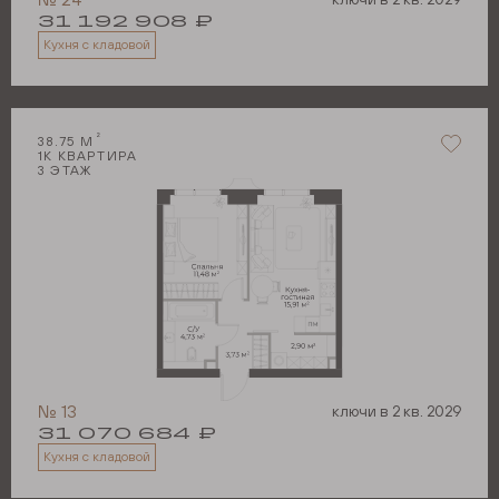
31 192 908
₽
Кухня с кладовой
2
38.75
М
1
К КВАРТИРА
3
ЭТАЖ
№
13
ключи в
2 кв. 2029
31 070 684
₽
Кухня с кладовой