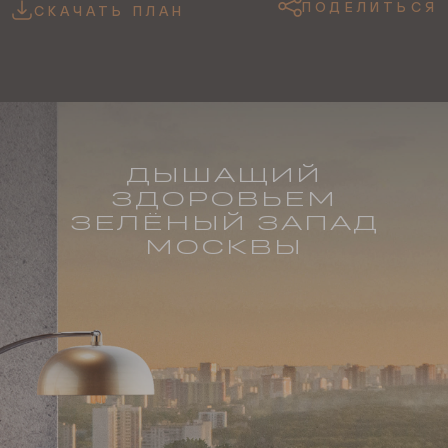
ПОДЕЛИТЬСЯ
СКАЧАТЬ ПЛАН
ДЫШАЩИЙ
ЗДОРОВЬЕМ
ЗЕЛЁНЫЙ ЗАПАД
МОСКВЫ