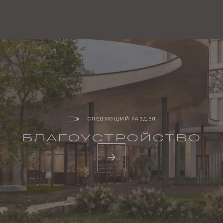
СЛЕДУЮЩИЙ РАЗДЕЛ
БЛАГО­УСТРОЙСТВО