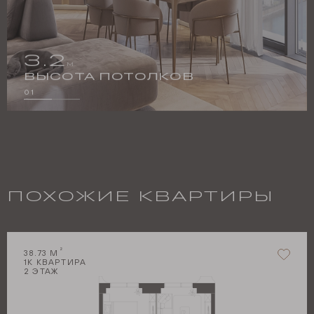
3.2
М
ВЫСОТА ПОТОЛКОВ
01
ПОХОЖИЕ КВАРТИРЫ
2
38.73
М
1
К КВАРТИРА
2
ЭТАЖ