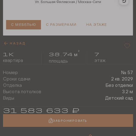
Ул. Большая Филевская / Москва-Сити
С МЕБЕЛЬЮ
С РАЗМЕРАМИ
НА ЭТАЖЕ
2
1
К
38.74
7
м
квартира
этаж
площадь
Номер
№
57
Сроки сдачи
2 кв. 2029
Отделка
Без отделки
Высота потолков
3.2 м
Виды
Детский сад
31 583 633
₽
ЗАБРОНИРОВАТЬ