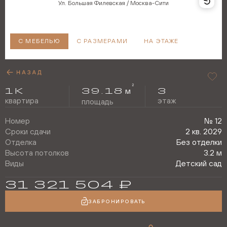
Ул. Большая Филевская / Москва-Сити
С МЕБЕЛЬЮ
С РАЗМЕРАМИ
НА ЭТАЖЕ
2
1
К
39.18
3
м
квартира
этаж
площадь
Номер
№
12
Сроки сдачи
2 кв. 2029
Отделка
Без отделки
Высота потолков
3.2 м
Виды
Детский сад
31 321 504
₽
ЗАБРОНИРОВАТЬ