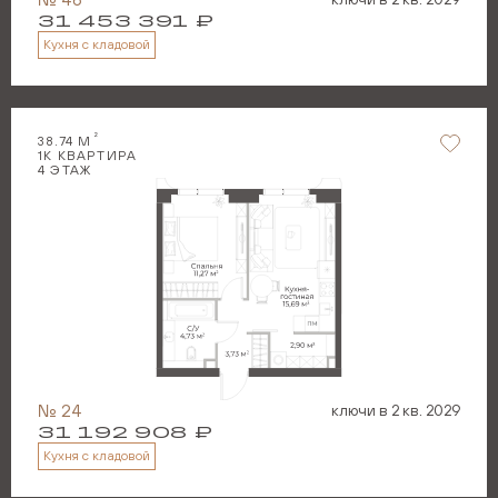
31 453 391
₽
Кухня с кладовой
2
38.74
М
1
К КВАРТИРА
4
ЭТАЖ
№
24
ключи в
2 кв. 2029
31 192 908
₽
Кухня с кладовой