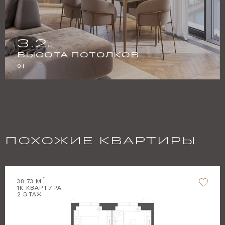
3.2
М
ВЫСОТА ПОТОЛКОВ
01
ПОХОЖИЕ КВАРТИРЫ
2
38.73
М
1
К КВАРТИРА
2
ЭТАЖ