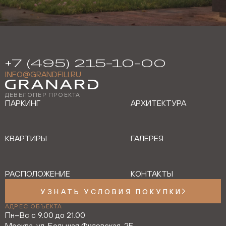
+7 (495) 215-10-00
INFO@GRANDFILI.RU
ДЕВЕЛОПЕР ПРОЕКТА
ПАРКИНГ
АРХИТЕКТУРА
КВАРТИРЫ
ГАЛЕРЕЯ
РАСПОЛОЖЕНИЕ
КОНТАКТЫ
УЗНАТЬ УСЛОВИЯ ПОКУПКИ
АДРЕС ОБЪЕКТА
Пн–Вс с 9.00 до 21.00
Москва, ул. Большая Филевская, 2Б