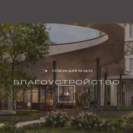
СЛЕДУЮЩИЙ РАЗДЕЛ
БЛАГО­УСТРОЙСТВО