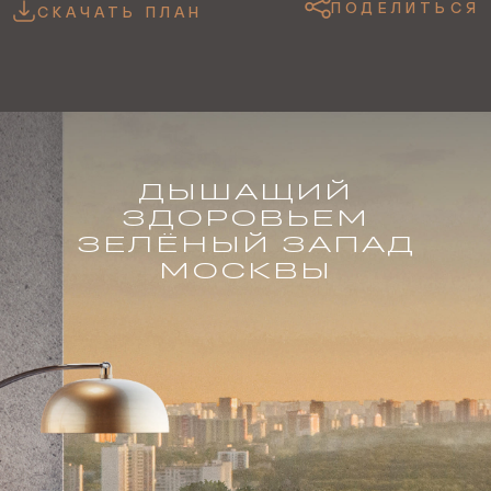
ПОДЕЛИТЬСЯ
СКАЧАТЬ ПЛАН
ДЫШАЩИЙ
ЗДОРОВЬЕМ
ЗЕЛЁНЫЙ ЗАПАД
МОСКВЫ