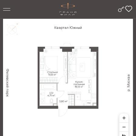
Квартал Южный
Филевский парк
р. Москва