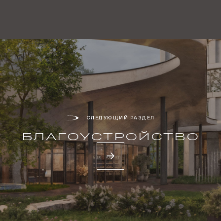
СЛЕДУЮЩИЙ РАЗДЕЛ
БЛАГО­УСТРОЙСТВО