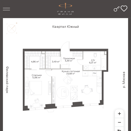
Квартал Южный
Филевский парк
р. Москва