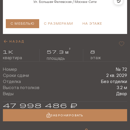
Ул. Большая Филевская / Москва-Сити
С МЕБЕЛЬЮ
С РАЗМЕРАМИ
НА ЭТАЖЕ
2
1
К
57.3
8
м
квартира
этаж
площадь
Номер
№
72
Сроки сдачи
2 кв. 2029
Отделка
Без отделки
Высота потолков
3.2 м
Виды
Двор
47 998 486
₽
ЗАБРОНИРОВАТЬ