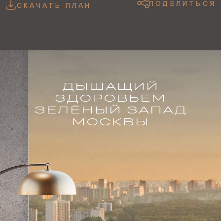
ПОДЕЛИТЬСЯ
СКАЧАТЬ ПЛАН
ДЫШАЩИЙ
ЗДОРОВЬЕМ
ЗЕЛЁНЫЙ ЗАПАД
МОСКВЫ