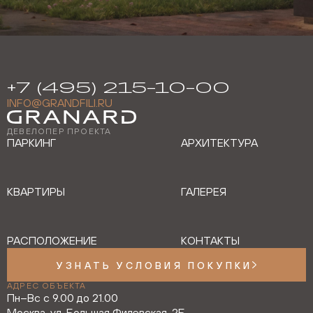
+7 (495) 215-10-00
INFO@GRANDFILI.RU
ДЕВЕЛОПЕР ПРОЕКТА
ПАРКИНГ
АРХИТЕКТУРА
КВАРТИРЫ
ГАЛЕРЕЯ
РАСПОЛОЖЕНИЕ
КОНТАКТЫ
УЗНАТЬ УСЛОВИЯ ПОКУПКИ
АДРЕС ОБЪЕКТА
Пн–Вс с 9.00 до 21.00
Москва, ул. Большая Филевская, 2Б