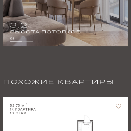
3.2
М
2
ВЫСОТА ПОТОЛКОВ
01
ПОХОЖИЕ КВАРТИРЫ
2
52.75
М
1
К КВАРТИРА
10
ЭТАЖ